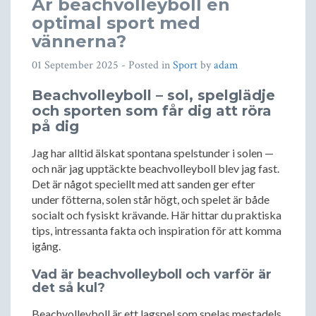
Är beachvolleyboll en
optimal sport med
vännerna?
01 September 2025
- Posted in
Sport
by
adam
Beachvolleyboll – sol, spelglädje
och sporten som får dig att röra
på dig
Jag har alltid älskat spontana spelstunder i solen —
och när jag upptäckte beachvolleyboll blev jag fast.
Det är något speciellt med att sanden ger efter
under fötterna, solen står högt, och spelet är både
socialt och fysiskt krävande. Här hittar du praktiska
tips, intressanta fakta och inspiration för att komma
igång.
Vad är beachvolleyboll och varför är
det så kul?
Beachvolleyboll är ett lagspel som spelas mestadels