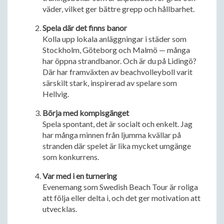
väder, vilket ger bättre grepp och hållbarhet.
Spela där det finns banor
Kolla upp lokala anläggningar i städer som
Stockholm, Göteborg och Malmö — många
har öppna strandbanor. Och är du på Lidingö?
Där har framväxten av beachvolleyboll varit
särskilt stark, inspirerad av spelare som
Hellvig.
Börja med kompisgänget
Spela spontant, det är socialt och enkelt. Jag
har många minnen från ljumma kvällar på
stranden där spelet är lika mycket umgänge
som konkurrens.
Var med i en turnering
Evenemang som Swedish Beach Tour är roliga
att följa eller delta i, och det ger motivation att
utvecklas.