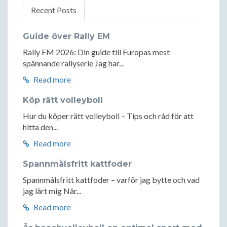
Recent Posts
Guide över Rally EM
Rally EM 2026: Din guide till Europas mest
spännande rallyserie Jag har...
Read more
Köp rätt volleyboll
Hur du köper rätt volleyboll – Tips och råd för att
hitta den...
Read more
Spannmålsfritt kattfoder
Spannmålsfritt kattfoder – varför jag bytte och vad
jag lärt mig När...
Read more