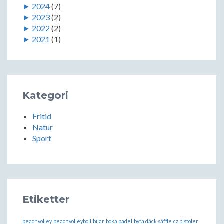
►
2024
(7)
►
2023
(2)
►
2022
(2)
►
2021
(1)
Kategori
Fritid
Natur
Sport
Etiketter
beachvolley
beachvolleyboll
bilar
boka padel
byta däck säffle
cz pistoler