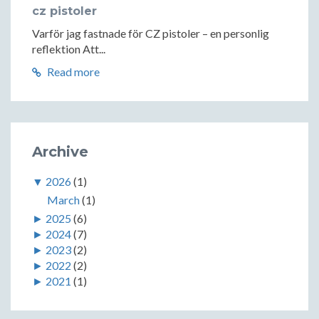
cz pistoler
Varför jag fastnade för CZ pistoler – en personlig
reflektion Att...
Read more
Archive
▼
2026
(1)
March
(1)
►
2025
(6)
►
2024
(7)
►
2023
(2)
►
2022
(2)
►
2021
(1)