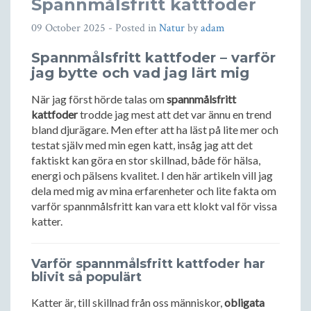
Spannmålsfritt kattfoder
09 October 2025
- Posted in
Natur
by
adam
Spannmålsfritt kattfoder – varför
jag bytte och vad jag lärt mig
När jag först hörde talas om
spannmålsfritt
kattfoder
trodde jag mest att det var ännu en trend
bland djurägare. Men efter att ha läst på lite mer och
testat själv med min egen katt, insåg jag att det
faktiskt kan göra en stor skillnad, både för hälsa,
energi och pälsens kvalitet. I den här artikeln vill jag
dela med mig av mina erfarenheter och lite fakta om
varför spannmålsfritt kan vara ett klokt val för vissa
katter.
Varför spannmålsfritt kattfoder har
blivit så populärt
Katter är, till skillnad från oss människor,
obligata