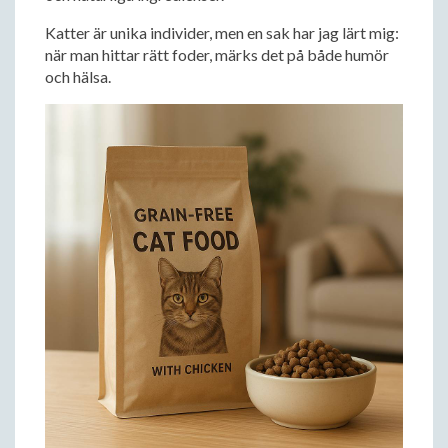
Katter är unika individer, men en sak har jag lärt mig:
när man hittar rätt foder, märks det på både humör
och hälsa.