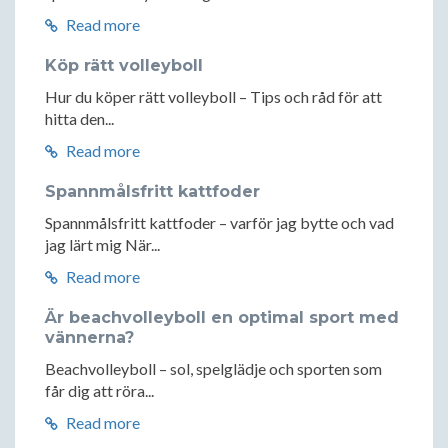
Read more
Köp rätt volleyboll
Hur du köper rätt volleyboll – Tips och råd för att
hitta den...
Read more
Spannmålsfritt kattfoder
Spannmålsfritt kattfoder – varför jag bytte och vad
jag lärt mig När...
Read more
Är beachvolleyboll en optimal sport med
vännerna?
Beachvolleyboll – sol, spelglädje och sporten som
får dig att röra...
Read more