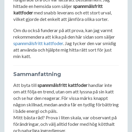
hittade en hemsida som säljer
spannmålsfritt
kattfoder
med snabb leverans och ett stort urval,
vilket gjorde det enkelt att jämföra olika sorter.
Om du också funderar på att prova, kan jag varmt
rekommendera att kika på den här sidan som säljer
spannmålsfritt kattfoder
. Jag tycker den var smidig
att använda och hjälpte mig hitta rätt sort för just
min katt.
Sammanfattning
Att byta till
spannmålsfritt kattfoder
handlar inte
om att följa en trend, utan om att lyssna på sin katt
och se hur den reagerar. För vissa märks knappt
någon skillnad, medan andra får en tydlig förbättring
i både energi och päls.
Mitt bästa råd? Prova i liten skala, var observant på
förändringar, och välj alltid foder med hög kötthalt
och naturliga ingredienser.