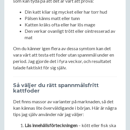
som kan tyda på att det är värt att prova:
Din katt kliar sig mycket eller har torr hud
Pälsen känns matt eller tunn
Katten kräks ofta eller har lös mage
Den verkar ovanligt trött eller ointresserad av
mat
Om du känner igen flera av dessa symtom kan det
vara värt att testa ett foder utan spannmål under en
period. Jag gjorde det i fyra veckor, och resultatet
talade faktiskt för sig själv.
Så väljer du rätt spannmålsfritt
kattfoder
Det finns massor av varianter på marknaden, så det
kan kännas lite överväldigande i början. Här är några
tips jag själv använder när jag väljer:
Läs innehållsförteckningen
– kött eller fisk ska