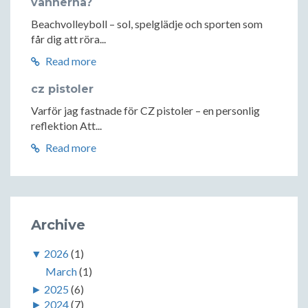
vännerna?
Beachvolleyboll – sol, spelglädje och sporten som
får dig att röra...
Read more
cz pistoler
Varför jag fastnade för CZ pistoler – en personlig
reflektion Att...
Read more
Archive
▼
2026
(1)
March
(1)
►
2025
(6)
►
2024
(7)