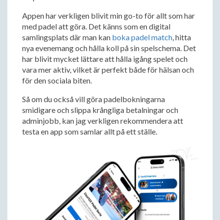
Appen har verkligen blivit min go-to för allt som har
med padel att göra. Det känns som en digital
samlingsplats där man kan
boka padel match
, hitta
nya evenemang och hålla koll på sin spelschema. Det
har blivit mycket lättare att hålla igång spelet och
vara mer aktiv, vilket är perfekt både för hälsan och
för den sociala biten.
Så om du också vill göra padelbokningarna
smidigare och slippa krångliga betalningar och
adminjobb, kan jag verkligen rekommendera att
testa en app som samlar allt på ett ställe.