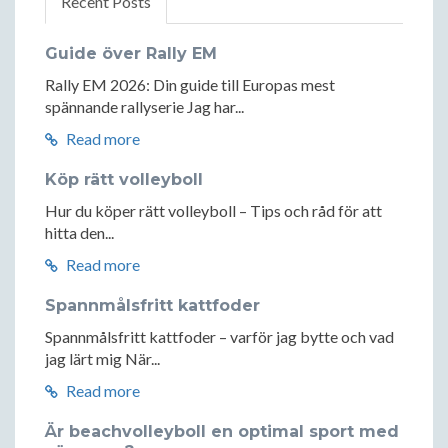
Recent Posts
Guide över Rally EM
Rally EM 2026: Din guide till Europas mest
spännande rallyserie Jag har...
Read more
Köp rätt volleyboll
Hur du köper rätt volleyboll – Tips och råd för att
hitta den...
Read more
Spannmålsfritt kattfoder
Spannmålsfritt kattfoder – varför jag bytte och vad
jag lärt mig När...
Read more
Är beachvolleyboll en optimal sport med