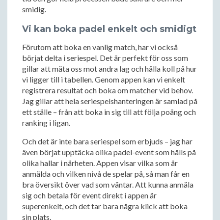
smidig.
Vi kan boka padel enkelt och smidigt
Förutom att boka en vanlig match, har vi också
börjat delta i seriespel. Det är perfekt för oss som
gillar att mäta oss mot andra lag och hålla koll på hur
vi ligger till i tabellen. Genom appen kan vi enkelt
registrera resultat och boka om matcher vid behov.
Jag gillar att hela seriespelshanteringen är samlad på
ett ställe – från att boka in sig till att följa poäng och
ranking i ligan.
Och det är inte bara seriespel som erbjuds – jag har
även börjat upptäcka olika padel-event som hålls på
olika hallar i närheten. Appen visar vilka som är
anmälda och vilken nivå de spelar på, så man får en
bra översikt över vad som väntar. Att kunna anmäla
sig och betala för event direkt i appen är
superenkelt, och det tar bara några klick att boka
sin plats.